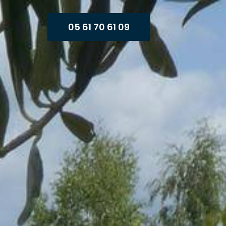
05 61 70 61 09