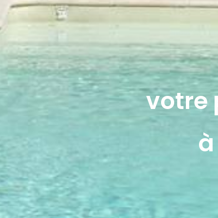
votre 
à