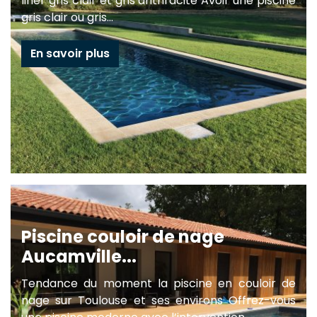
liner gris clair et gris anthracite Avoir une piscine
gris clair ou gris...
En savoir plus
Piscine couloir de nage
Aucamville...
Tendance du moment la piscine en couloir de
nage sur Toulouse et ses environs Offrez-vous