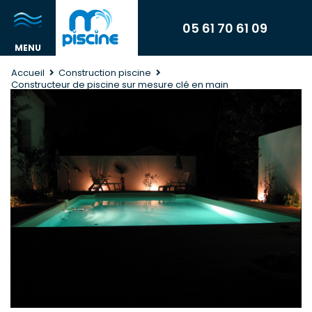
05 61 70 61 09
Accueil
Construction piscine
Constructeur de piscine sur mesure clé en main