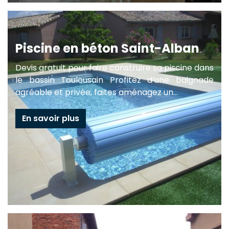
Piscine en béton Saint-Alban
Devis gratuit pour faire construire sa piscine dans
le bassin Toulousain Profitez d’une baignade
agréable et privée, faites aménagez un...
En savoir plus