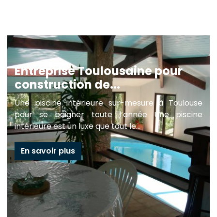
Entreprise Toulousaine pour
construction de...
Une piscine intérieure sur-mesure à Toulouse
pour se baigner toute l’année Une piscine
intérieure est un luxe que tout le...
En savoir plus