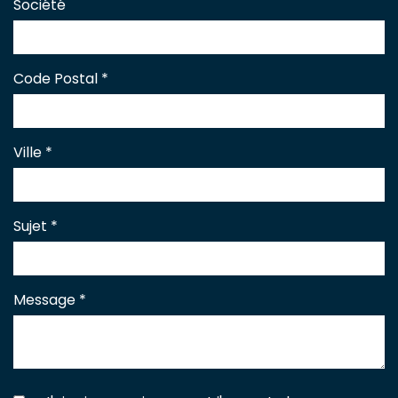
Société
Code Postal
*
Ville
*
Sujet
*
Message
*