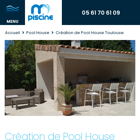
05 61 70 61 09
Accueil
Pool House
Création de Pool House Toulouse
Création de Pool House