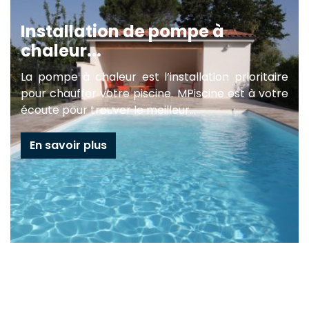
Installation de pompe à
chaleur...
La pompe à chaleur est l’installation prioritaire
pour chauffer votre piscine. MPiscine est à votre
écoute pour trouver le meilleur...
En savoir plus