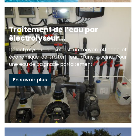
Traitement de l’eau par
électrolyseur...
L’électrolyseur de sel est un moyen efficace et
économique de traiter l’eau d’une piscine. Pour
une eau de baignade parfaitement...
En savoir plus